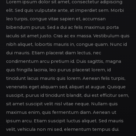
Lorem ipsum dolor sit amet, consectetur adipiscing
elit. Sed quis vulputate ante, at imperdiet sem. Morbi
leo turpis, congue vitae sapien et, accumsan
bibendum purus. Sed a dui ac felis maximus porta
iaculis sit amet justo. Cras ac ex massa. Vestibulum quis
nibh aliquet, lobortis mauris in, congue quam. Nunc id
dui mauris. Etiam placerat diam lectus, nec
condimentum arcu pretium id. Duis sagittis, magna
quis fringilla lacinia, leo purus placerat lorem, id
tincidunt lacus mauris quis lorem. Aenean felis turpis,
venenatis eget aliquam sed, aliquet at augue. Quisque
suscipit, purus id tincidunt blandit, dui est efficitur sem,
sit amet suscipit velit nisl vitae neque. Nullam quis
maximus enim, quis fermentum diam. Aenean ut
ipsum arcu. Etiam suscipit luctus aliquet. Sed mauris
velit, vehicula non mi sed, elementum tempus dui.