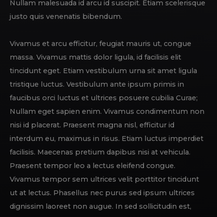
Nullam malesuada id arcu id suscipit. Etiam scelerisque
justo quis venenatis bibendum.
Vivamus et arcu efficitur, feugiat mauris ut, congue
massa. Vivamus mattis dolor ligula, id facilisis elit
tincidunt eget. Etiam vestibulum urna sit amet ligula
tristique luctus. Vestibulum ante ipsum primis in
faucibus orci luctus et ultrices posuere cubilia Curae;
Nullam eget sapien enim. Vivamus condimentum non
nisi id placerat. Praesent magna nisl, efficitur id
interdum eu, maximus in risus. Etiam luctus imperdiet
facilisis. Maecenas pretium dapibus nisi at vehicula.
Praesent tempor leo a lectus eleifend congue.
Vivamus tempor sem ultrices velit porttitor tincidunt
ut at lectus. Phasellus nec purus sed ipsum ultrices
dignissim laoreet non augue. In sed sollicitudin est,